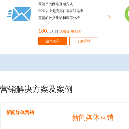
最简单的网络直销方式
99%以上超高邮件群发送达率
完善的数据反馈和跟踪分析
180
元/万封
大批量 更划算
咨询购买
了解详情
营销解决方案及案例
新闻媒体营销
新闻媒体营销