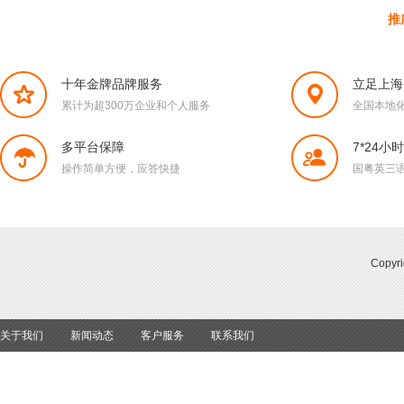
推
十年金牌品牌服务
立足上海
累计为超300万企业和个人服务
全国本地
多平台保障
7*24小
操作简单方便，应答快捷
国粤英三
Copy
关于我们
新闻动态
客户服务
联系我们