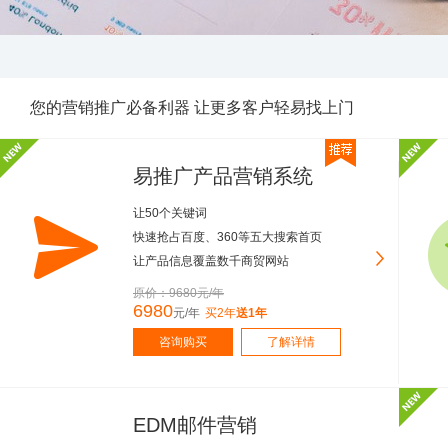
您的营销推广必备利器 让更多客户轻易找上门
易推广产品营销系统
让50个关键词
快速抢占百度、360等五大搜索首页
让产品信息覆盖数千商贸网站
原价：9680元/年
6980
元/年
买2年
送1年
咨询购买
了解详情
EDM邮件营销