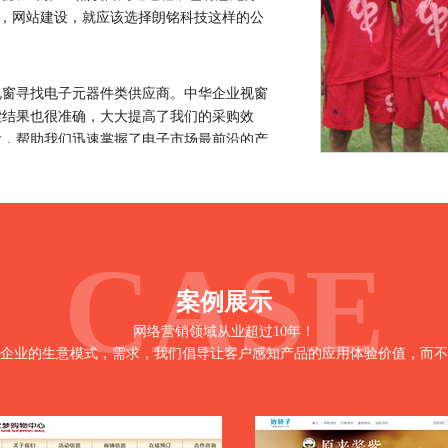
CASE
案例展示
网络营销领域从业超过10年！
企业的生意模式，需求，我们倡导让客户感知产品的应用体验价值，而不