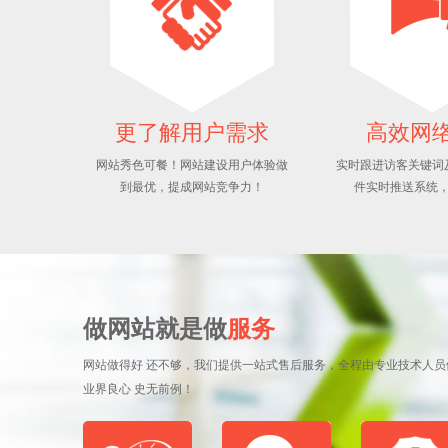
更了解用户需求
高效网
网站秀色可餐！网站建设用户体验做
实时跟进访客关键词
到最优，提成网站竞争力！
件实时推送系统
做网站就是做
服务
网站做得好 还不够，我们提供一站式售后服务，全程由专业技术人员
业界良心 史无前例！