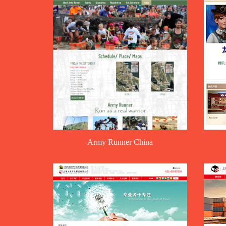
Army Runner China