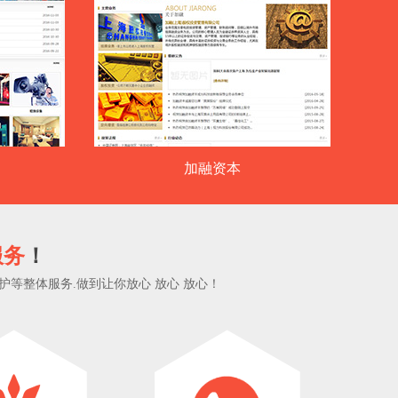
加融资本
服务
！
等整体服务.做到让你放心 放心 放心！