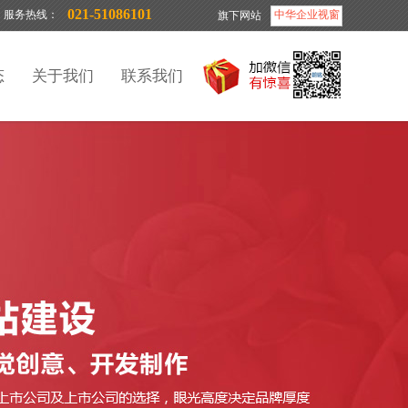
021-51086101
服务热线：
中华企业视窗
旗下网站
态
关于我们
联系我们