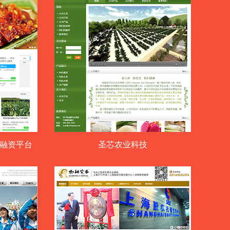
筹融资平台
圣芯农业科技