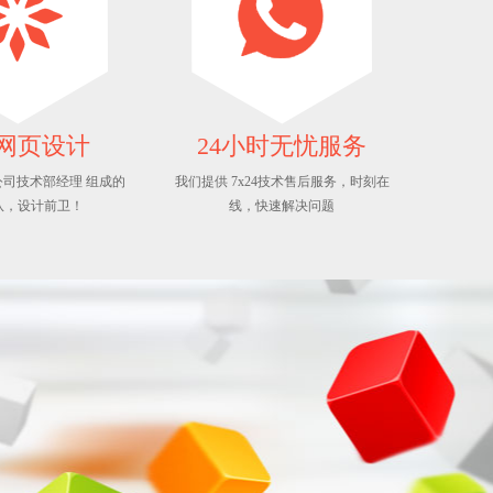
网页设计
24小时无忧服务
司技术部经理 组成的
我们提供 7x24技术售后服务，时刻在
队，设计前卫！
线，快速解决问题