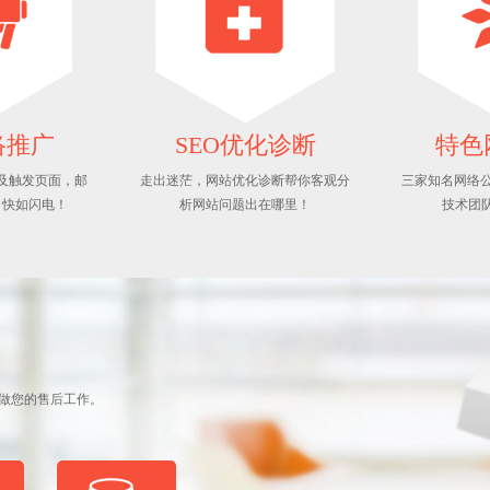
络推广
SEO优化诊断
特色
及触发页面，邮
走出迷茫，网站优化诊断帮你客观分
三家知名网络公
，快如闪电！
析网站问题出在哪里！
技术团
做您的售后工作。